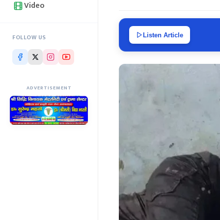
Video
Listen Article
FOLLOW US
ADVERTISEMENT