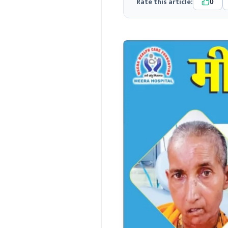
Rate this article:
0