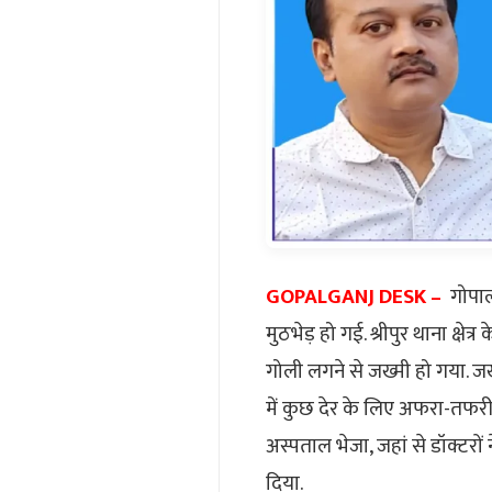
GOPALGANJ DESK –
गोपाल
मुठभेड़ हो गई. श्रीपुर थाना क्ष
गोली लगने से जख्मी हो गया. जख
में कुछ देर के लिए अफरा-तफर
अस्पताल भेजा, जहां से डॉक्टर
दिया.