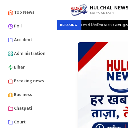
HULCHAL NEWS
Top News
SATYA KE SATH
मानवीय संवेदना की लौ
•
सारण में सिमरिया घाट पर जल्द शुरू होगा विद्युत शवदाह गृह 
BREAKING
Poll
Accident
Administration
Bihar
Breaking news
Business
Chatpati
Court