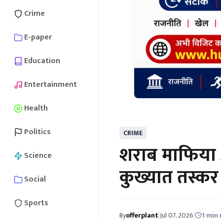
Crime
E-paper
Education
Entertainment
Health
Politics
CRIME
शराब माफिया औ
Science
कुख्यात तस्कर
Social
Sports
By
offerplant
|
Jul 07, 2026
|
1 min