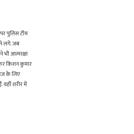
र पर पुलिस टीम
ने लगे. जब
ने भी आत्मरक्षा
तस्कर किशन कुमार
लाज के लिए
 वहीं शरीर में