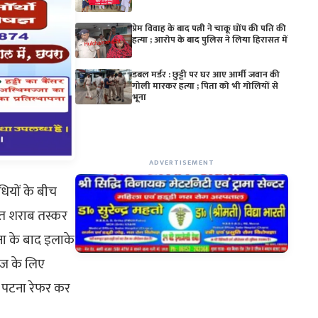
प्रेम विवाह के बाद पत्नी ने चाकू घोंप की पति की
हत्या ; आरोप के बाद पुलिस ने लिया हिरासत में
डबल मर्डर : छुट्टी पर घर आए आर्मी जवान की
गोली मारकर हत्या ; पिता को भी गोलियों से
भूना
ADVERTISEMENT
धियों के बीच
्यात शराब तस्कर
ना के बाद इलाके
ाज के लिए
च पटना रेफर कर