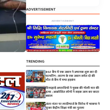
ADVERTISEMENT
ADVERTISEMENT
TRENDING
BSF कैंप में एक जवान ने अचानक शुरू कर दी
फायरिंग ; सारण के एक जवान समेत दो की
मौत से कैंप में मचा हड़कंप
दिनदहाड़े अपराधियों ने युवक की गोली मार की
हत्या ; आक्रोशित लोगों ने सड़क जाम कर काटा
बवाल
जंतर-मंतर पर लाठीचार्ज के विरोध में भाकपा ने
फूंका केंद्रीय शिक्षा मंत्री का पुतला