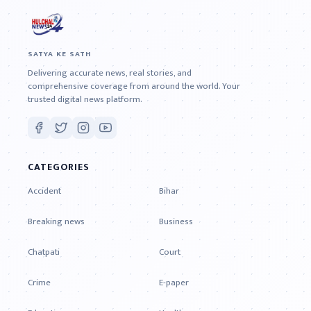
SATYA KE SATH
Delivering accurate news, real stories, and
comprehensive coverage from around the world. Your
trusted digital news platform.
CATEGORIES
Accident
Bihar
Breaking news
Business
Chatpati
Court
Crime
E-paper