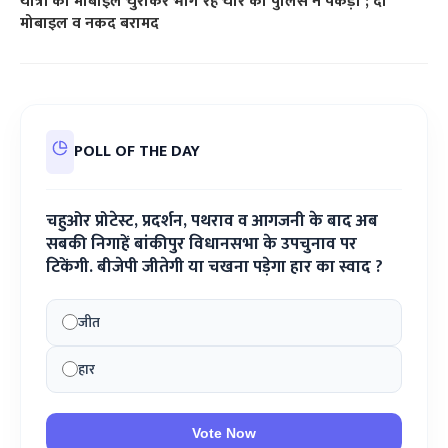
यात्री का मोबाइल चुराकर भाग रहे चोर को पुलिस ने पकड़ा ; दो
मोबाइल व नकद बरामद
POLL OF THE DAY
चहुओर प्रोटेस्ट, प्रदर्शन, पथराव व आगजनी के बाद अब
सबकी निगाहें बांकीपुर विधानसभा के उपचुनाव पर
टिकेंगी. बीजेपी जीतेगी या चखना पड़ेगा हार का स्वाद ?
जीत
हार
Vote Now