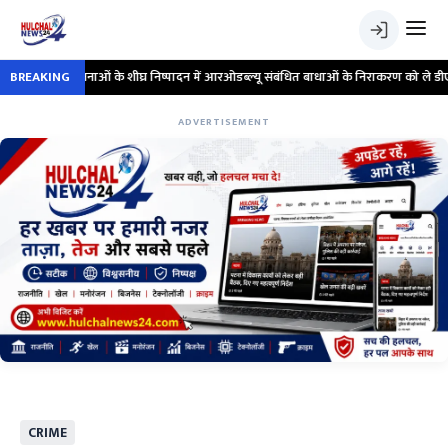
परियोजनाओं के शीघ्र निष्पादन में आरओडब्ल्यू संबंधित बाधाओं के निराकरण को ले डीएम ने की समी
BREAKING
ADVERTISEMENT
CRIME