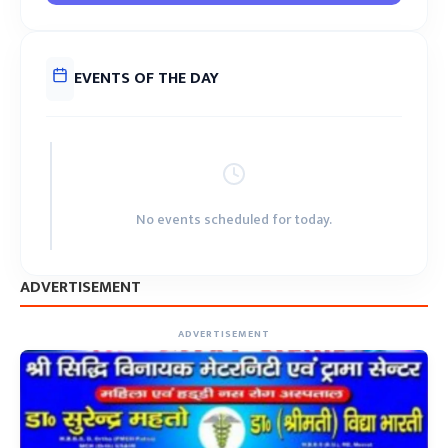
EVENTS OF THE DAY
No events scheduled for today.
ADVERTISEMENT
ADVERTISEMENT